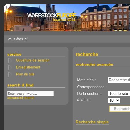
WARPSTOCK
EUROPE
haarlem 2011
Vous êtes ici:
service
recherche
Ouverture de session
recherche avancée
Enregistrement
Plan du site
Mots-clés :
search & find
Correspondance :
De la section :
advanced search
à la fois
Recherche simple